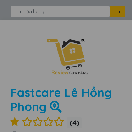
Fastcare Lê Hồng
Phong
(4)