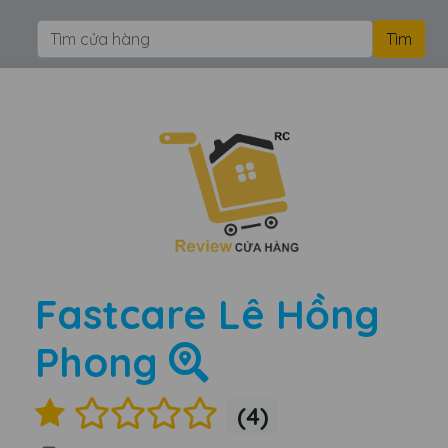
Fastcare Lê Hồng
Phong
(4)