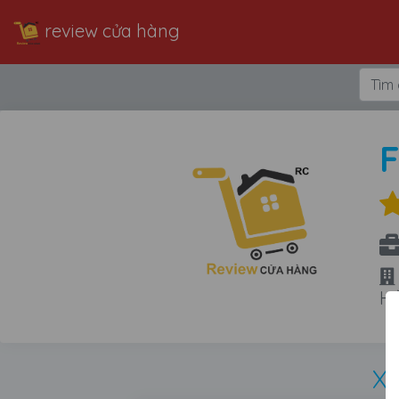
review cửa hàng
Hồ
Xe