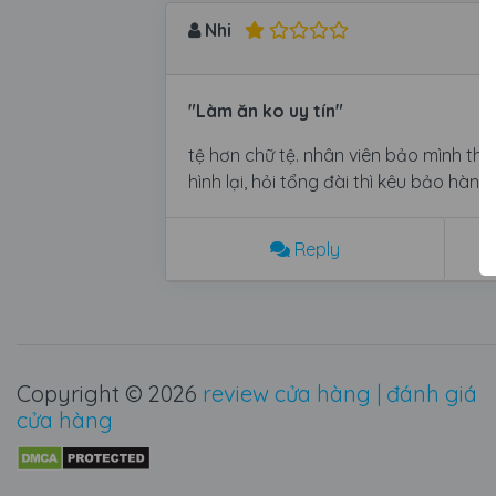
Nhi
"Làm ăn ko uy tín"
tệ hơn chữ tệ. nhân viên bảo mình tha
hình lại, hỏi tổng đài thì kêu bảo hàn
Reply
Copyright © 2026
review cửa hàng | đánh giá
cửa hàng