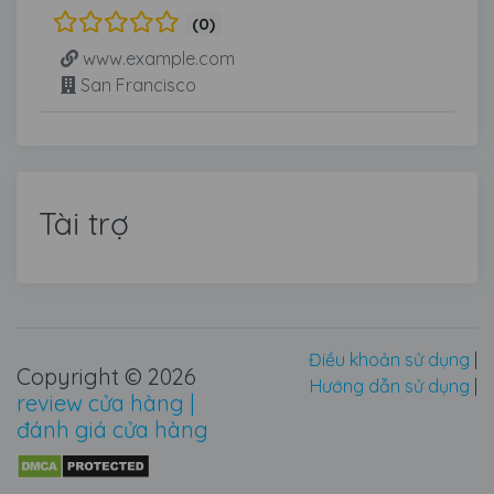
(0)
www.example.com
San Francisco
Tài trợ
Điều khoản sử dụng
|
Copyright © 2026
Hướng dẫn sử dụng
|
review cửa hàng |
đánh giá cửa hàng