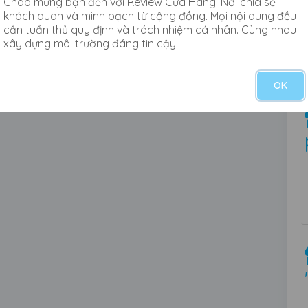
Chào mừng bạn đến với Review Cửa Hàng! Nơi chia sẻ
khách quan và minh bạch từ cộng đồng. Mọi nội dung đều
cần tuần thủ quy định và trách nhiệm cá nhân. Cùng nhau
xây dựng môi trường đáng tin cậy!
OK