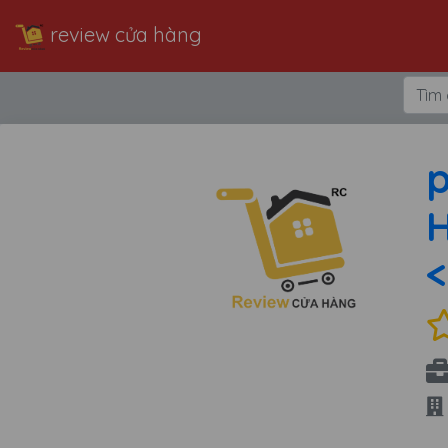
review cửa hàng
H