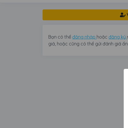
Bạn có thể
đăng nhập
hoặc
đăng ký
giá, hoặc cũng có thể gửi đánh giá ẩ