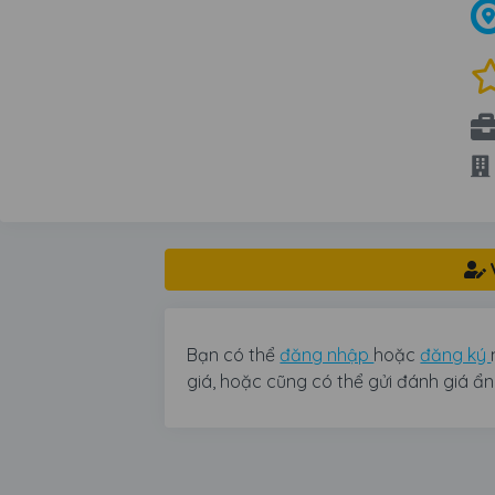
Bạn có thể
đăng nhập
hoặc
đăng ký
giá, hoặc cũng có thể gửi đánh giá ẩ