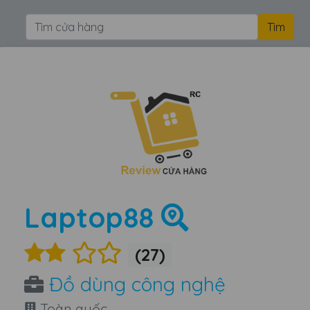
Laptop88
(27)
Đồ dùng công nghệ
Toàn quốc