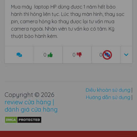
Mua máy laptop HP dùng được 1 năm hết bảo
hành thì hỏng liên tục. Lúc thay màn hình, thay sạc
pin, camera hỏng ko thay được lại tư vấn mua
camera ngoài. Nhân viên tư vấn ko có tâm. Kỹ
thuật bảo hành kém.
0
0
0
Điều khoản sử dụng
|
Copyright © 2026
Hướng dẫn sử dụng
|
review cửa hàng |
đánh giá cửa hàng