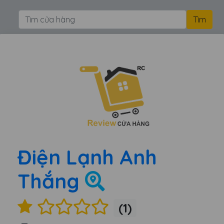
Điện Lạnh Anh
Thắng
(1)