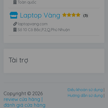
Toàn quốc
Laptop Vàng
(3)
laptopvang.com
Số 10 Cô Bắc,P.2,Q.Phú Nhuận
Tài trợ
Điều khoản sử dụng
|
Copyright © 2026
Hướng dẫn sử dụng
|
review cửa hàng |
đánh giá cửa hàng