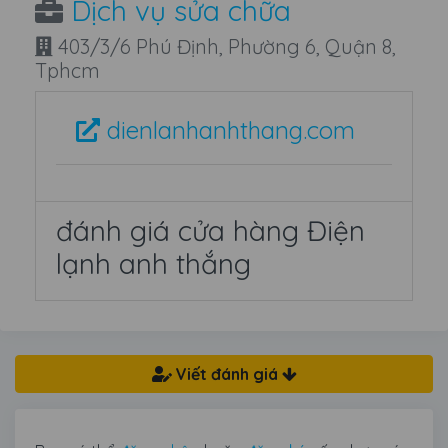
Dịch vụ sửa chữa
403/3/6 Phú Định, Phường 6, Quận 8,
Tphcm
dienlanhanhthang.com
đánh giá cửa hàng Điện
lạnh anh thắng
Viết đánh giá