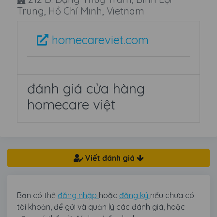
Trung, Hồ Chí Minh, Vietnam
homecareviet.com
đánh giá cửa hàng
homecare việt
Viết đánh giá
Bạn có thể
đăng nhập
hoặc
đăng ký
nếu chưa có
tài khoản, để gửi và quản lý các đánh giá, hoặc