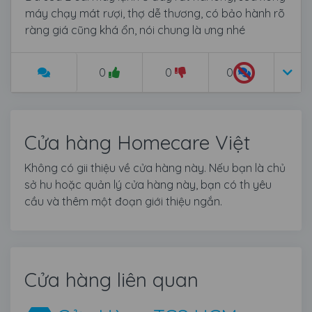
máy chạy mát rượi, thợ dễ thương, có bảo hành rõ
ràng giá cũng khá ổn, nói chung là ưng nhé
0
0
0
Cửa hàng Homecare Việt
Không có gii thiệu về cửa hàng này. Nếu bạn là chủ
sở hu hoặc quản lý cửa hàng này, bạn có th yêu
cầu và thêm một đoạn giới thiệu ngắn.
Cửa hàng liên quan