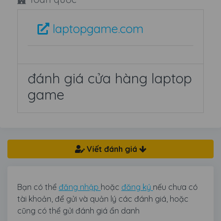
laptopgame.com
đánh giá cửa hàng laptop
game
Viết đánh giá
Bạn có thể
đăng nhập
hoặc
đăng ký
nếu chưa có
tài khoản, để gửi và quản lý các đánh giá, hoặc
cũng có thể gửi đánh giá ẩn danh