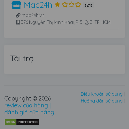
Mac24h
(21)
mac24h.vn
376 Nguyễn Thị Minh Khai, P. 5, Q. 3, TP HCM
Tài trợ
Điều khoản sử dụng
|
Copyright © 2026
Hướng dẫn sử dụng
|
review cửa hàng |
đánh giá cửa hàng