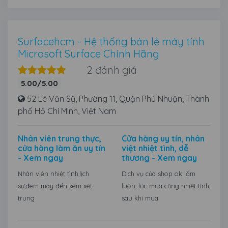
Surfacehcm - Hệ thống bán lẻ máy tính
Microsoft Surface Chính Hãng
2 đánh giá
5.00/5.00
52 Lê Văn Sỹ, Phường 11, Quận Phú Nhuận, Thành
phố Hồ Chí Minh, Việt Nam
Nhân viên trung thực,
Cửa hàng uy tín, nhân
cửa hàng làm ăn uy tín
việt nhiệt tình, dễ
- Xem ngay
thương - Xem ngay
Nhân viên nhiệt tình,lịch
Dịch vụ của shop ok lắm
sự,đem máy đến xem xét
luôn, lúc mua cũng nhiệt tình,
trung
sau khi mua