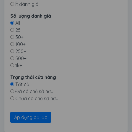
Ít đánh giá
Số lượng đánh giá
All
25+
50+
100+
250+
500+
1k+
Trạng thái cửa hàng
Tất cả
Đã có chủ sở hữu
Chưa có chủ sở hữu