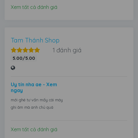
Xem tất cả đánh giá
Tam Thánh Shop
1 đánh giá
5.00/5.00
Uy tín nha ae - Xem
ngay
mới ghé tư vấn mấy cái máy
ghi âm mà anh chủ quá
Xem tất cả đánh giá