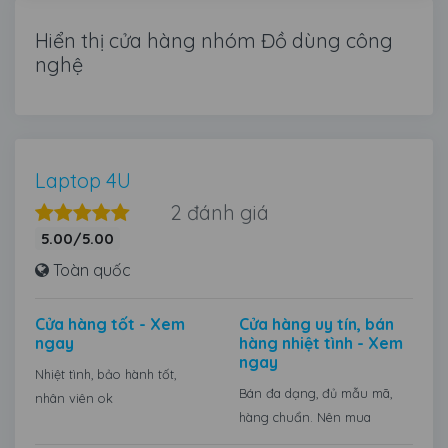
Hiển thị cửa hàng nhóm Đồ dùng công
nghệ
Laptop 4U
2 đánh giá
5.00/5.00
Toàn quốc
Cửa hàng tốt - Xem
Cửa hàng uy tín, bán
ngay
hàng nhiệt tình - Xem
ngay
Nhiệt tình, bảo hành tốt,
Bán đa dạng, đủ mẫu mã,
nhân viên ok
hàng chuẩn. Nên mua