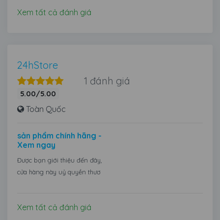
Xem tất cả đánh giá
24hStore
1 đánh giá
5.00/5.00
Toàn Quốc
sản phẩm chính hãng -
Xem ngay
Được bạn giới thiệu đến đây,
cửa hàng này uỷ quyền thươ
Xem tất cả đánh giá