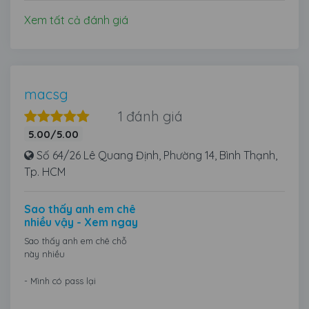
Xem tất cả đánh giá
macsg
1 đánh giá
5.00/5.00
Số 64/26 Lê Quang Định, Phường 14, Bình Thạnh,
Tp. HCM
Sao thấy anh em chê
nhiều vậy - Xem ngay
Sao thấy anh em chê chỗ
này nhiều
- Mình có pass lại