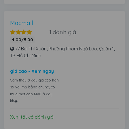
Macmall
1 đánh giá
4.00/5.00
77 Bùi Thị Xuân, Phường Phạm Ngũ Lão, Quận 1,
TP. Hồ Chí Minh
giá cao - Xem ngay
Cảm thấy ở đây giá cao hơn
so với mặ bằng chung, có
mua một con MAC ở đây
kh�
Xem tất cả đánh giá