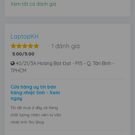
Xem tất cả đánh giá
LaptopKH
1 đánh giá
5.00/5.00
40/21/3A Hoàng Bật Đạt - P.15 - Q .Tân Bình -
TPHCM
Cửa hàng uy tín bán
hàng nhiệt tình - Xem
ngay
Tôi đã mua ở đây và hàng
chất lượng nhân viên tư vấn
nhiệt tình.Tks Shop