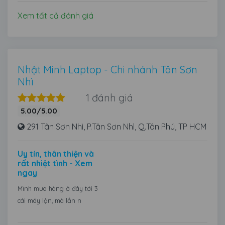
Xem tất cả đánh giá
Nhật Minh Laptop - Chi nhánh Tân Sơn
Nhì
1 đánh giá
5.00/5.00
291 Tân Sơn Nhì, P.Tân Sơn Nhì, Q.Tân Phú, TP HCM
Uy tín, thân thiện và
rất nhiệt tình - Xem
ngay
Mình mua hàng ở đây tới 3
cái máy lận, mà lần n